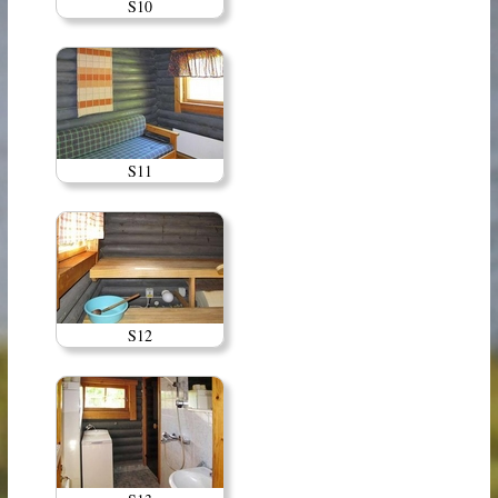
S10
S11
S12