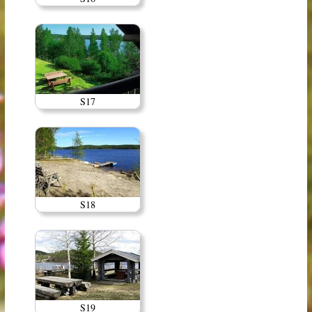
S17
S18
S19