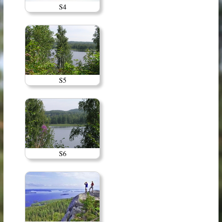
S4
S5
S6