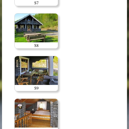
S7
S8
S9