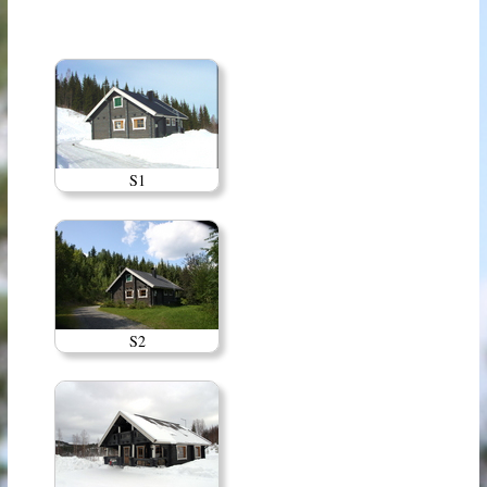
S1
S2