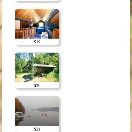
S19
S20
S21